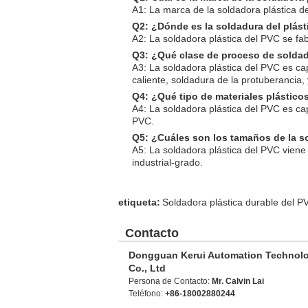
A1: La marca de la soldadora plástica d
Q2: ¿Dónde es la soldadura del plás
A2: La soldadora plástica del PVC se fa
Q3: ¿Qué clase de proceso de soldadu
A3: La soldadora plástica del PVC es ca
caliente, soldadura de la protuberancia, 
Q4: ¿Qué tipo de materiales plástico
A4: La soldadora plástica del PVC es ca
PVC.
Q5: ¿Cuáles son los tamaños de la s
A5: La soldadora plástica del PVC vien
industrial-grado.
etiqueta:
Soldadora plástica durable del P
Contacto
Dongguan Kerui Automation Technol
Co., Ltd
Persona de Contacto:
Mr. Calvin Lai
Teléfono:
+86-18002880244