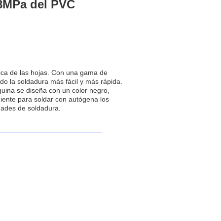
.8MPa del PVC
stica de las hojas. Con una gama de
do la soldadura más fácil y más rápida.
uina se diseña con un color negro,
iente para soldar con autógena los
dades de soldadura.