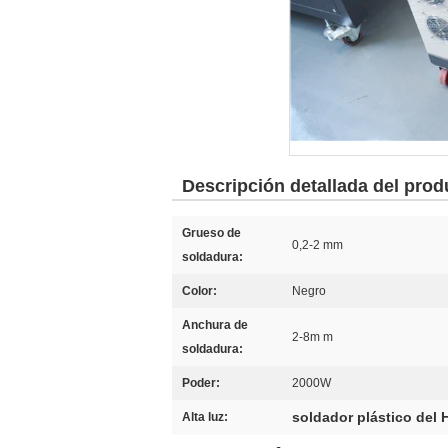
Descripción detallada del prod
Grueso de
0,2-2 mm
soldadura:
Color:
Negro
Anchura de
2-8m m
soldadura:
Poder:
2000W
soldador plástico del 
Alta luz: