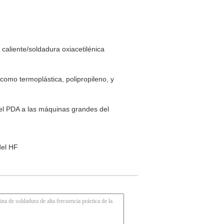
caliente/soldadura oxiacetilénica
como termoplástica, polipropileno, y
el PDA a las máquinas grandes del
del HF