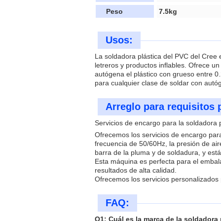
Peso
7.5kg
Usos:
La soldadora plástica del PVC del Cree e
letreros y productos inflables. Ofrece u
autógena el plástico con grueso entre 
para cualquier clase de soldar con autó
Arreglo para requisitos 
Servicios de encargo para la soldadora 
Ofrecemos los servicios de encargo para
frecuencia de 50/60Hz, la presión de ai
barra de la pluma y de soldadura, y está
Esta máquina es perfecta para el embalaj
resultados de alta calidad.
Ofrecemos los servicios personalizados
FAQ:
Q1: Cuál es la marca de la soldadora 