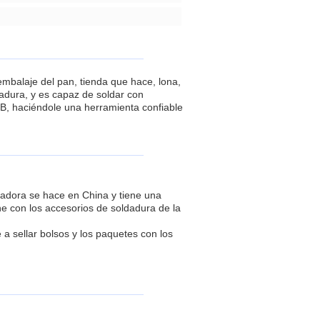
embalaje del pan, tienda que hace, lona,
dadura, y es capaz de soldar con
B, haciéndole una herramienta confiable
dadora se hace en China y tiene una
e con los accesorios de soldadura de la
a sellar bolsos y los paquetes con los