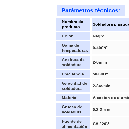
Parámetros técnicos:
Nombre de
Soldadora plástic
producto
Color
Negro
Gama de
0-400℃
temperaturas
Anchura de
2-8m m
soldadura
Frecuencia
50/60Hz
Velocidad de
2-8m/min
soldadura
Material
Aleación de alumi
Grueso de
0.2-2m m
soldadura
Fuente de
CA 220V
alimentación