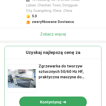
Lubian, Chashan Town, Dongguan
City, Guangdong, China. ,China
5.0
zweryfikowane Dostawca
Zobacz więcej
Uzyskaj najlepszą cenę za
Zgrzewarka do tworzyw
sztucznych 50/60 Hz HF,
praktyczna maszyna do
spawania tkanin o wysokiej
częstotliwości
Kontyntynuj