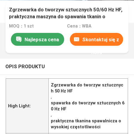
Zgrzewarka do tworzyw sztucznych 50/60 Hz HF,
praktyczna maszyna do spawania tkanin o
wysokiej częstotliwości
MOQ：1 szt
Cena：WBA
Najlepsza cena
Skontaktuj się z
nami
OPIS PRODUKTU
Zgrzewarka do tworzyw sztucznyc
h 50 Hz HF
,
spawarka do tworzyw sztucznych 6
High Light:
0 Hz HF
,
praktyczna tkanina spawalnicza o
wysokiej częstotliwości