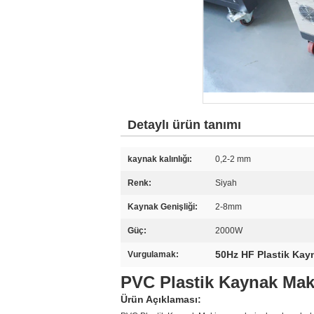
Detaylı ürün tanımı
kaynak kalınlığı:
0,2-2 mm
Renk:
Siyah
Kaynak Genişliği:
2-8mm
Güç:
2000W
50Hz HF Plastik Kay
Vurgulamak:
PVC Plastik Kaynak Maki
Ürün Açıklaması: