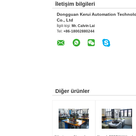
İletişim bilgileri
Dongguan Kerui Automation Technol
Co., Ltd
İlgili kişi:
Mr. Calvin Lai
Tel:
+86-18002880244
Diğer ürünler