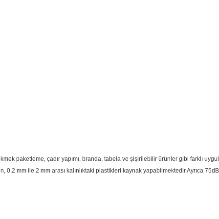
ek paketleme, çadır yapımı, branda, tabela ve şişirilebilir ürünler gibi farklı uygula
 0,2 mm ile 2 mm arası kalınlıktaki plastikleri kaynak yapabilmektedir.Ayrıca 75dB