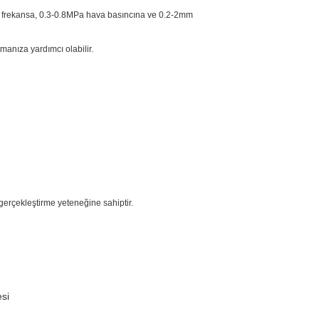
Hz frekansa, 0.3-0.8MPa hava basıncına ve 0.2-2mm
manıza yardımcı olabilir.
gerçekleştirme yeteneğine sahiptir.
si