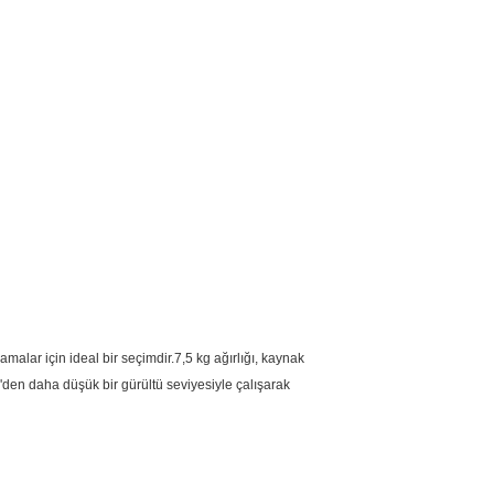
malar için ideal bir seçimdir.7,5 kg ağırlığı, kaynak
'den daha düşük bir gürültü seviyesiyle çalışarak