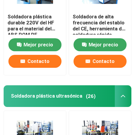
Pad de oído del auricular
Soldadora plástica
Soldadora de alta
durable 220V del HF
frecuencia del establo
para el material del
del CE, herramienta de
ABS POM PE
soldadura rápida
multiusos
Mejor precio
Mejor precio
Contacto
Contacto
Soldadora plástica ultrasónica
(26)