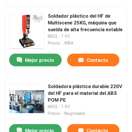
Soldador plástico del HF de
Multiscene 25KG, máquina que
suelda de alta frecuencia estable
MOQ：1 PC
Precio：WBA
Mejor precio
Contacto
Soldadora plástica durable 220V
del HF para el material del ABS
POM PE
MOQ：1 PC
Precio：Negotiable
Mejor precio
Contacto