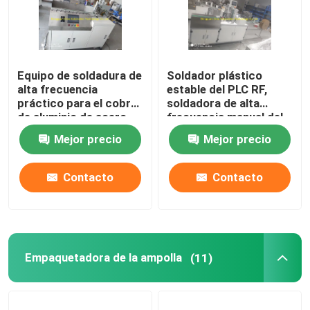
Equipo de soldadura de
Soldador plástico
alta frecuencia
estable del PLC RF,
práctico para el cobre
soldadora de alta
de aluminio de acero
frecuencia manual del
inoxidable
PVC
Mejor precio
Mejor precio
Contacto
Contacto
Empaquetadora de la ampolla
(11)