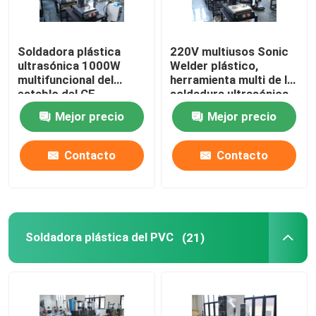
Soldadora plástica
220V multiusos Sonic
ultrasónica 1000W
Welder plástico,
multifuncional del
herramienta multi de la
establo del CE
soldadura ultrasónica
de las cabezas
Mejor precio
Mejor precio
Contacto
Contacto
Soldadora plástica del PVC
(21)