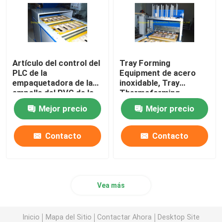
Artículo del control del
Tray Forming
PLC de la
Equipment de acero
empaquetadora de la
inoxidable, Tray
ampolla del PVC de la
Thermoforming
pantalla táctil
Machine práctico
Mejor precio
Mejor precio
Contacto
Contacto
Vea más
Inicio
Mapa del Sitio
Contactar Ahora
Desktop Site