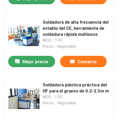
Soldadora de alta frecuencia del
establo del CE, herramienta de
soldadura rápida multiusos
MOQ：1 PC
Precio：Negotiable
Mejor precio
Contacto
Inicio
Soldadora plástica práctica del
HF para el grueso de 0.2-2.5m m
MOQ：1 PC
Sobre nosotros
Precio：Negotiable
Contactos