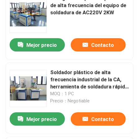
de alta frecuencia del equipo de
soldadura de AC220V 2KW
Mejor precio
Contacto
Soldador plástico de alta
frecuencia industrial de la CA,
herramienta de soldadura rápida
multifuncional
MOQ：1 PC
Precio：Negotiable
Mejor precio
Contacto