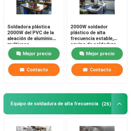
Soldadora plástica
2000W soldador
2000W del PVC de la
plástico de alta
aleación de aluminio
frecuencia estable,
multiusos
equipo de soldadura
multifuncional del PVC
Mejor precio
Mejor precio
Contacto
Contacto
Equipo de soldadura de alta frecuencia
(26)