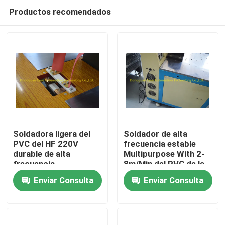
Productos recomendados
Soldadora ligera del
Soldador de alta
PVC del HF 220V
frecuencia estable
durable de alta
Multipurpose With 2-
Inicio
frecuencia
8m/Min del PVC de la
CA
Enviar Consulta
Enviar Consulta
Sobre nosotros
Contactos