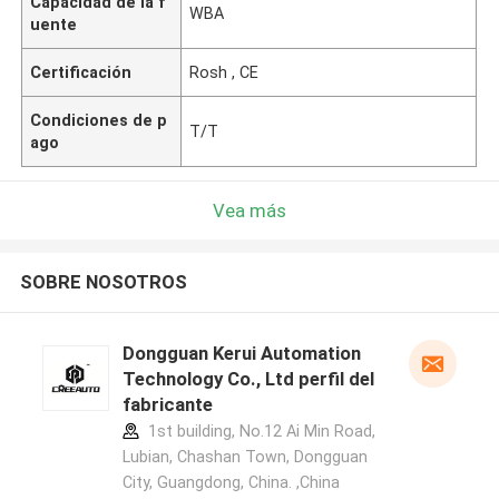
Capacidad de la f
WBA
uente
Certificación
Rosh , CE
Condiciones de p
T/T
ago
Vea más
SOBRE NOSOTROS
Dongguan Kerui Automation
Technology Co., Ltd perfil del
fabricante
1st building, No.12 Ai Min Road,
Lubian, Chashan Town, Dongguan
City, Guangdong, China. ,China