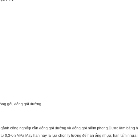
óng gói, đóng gói đường.
ngành công nghiệp cần đóng gói đường và đóng gói niêm phong.Được làm bằng h
g từ 0,3-0,8MPa.Máy hàn này là lựa chọn lý tưởng để hàn ống nhựa, hàn tấm nhựa 