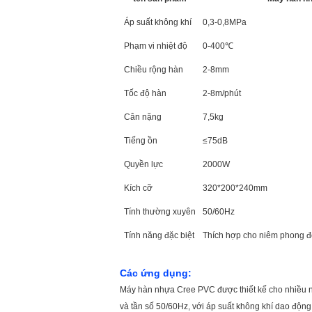
Áp suất không khí
0,3-0,8MPa
Phạm vi nhiệt độ
0-400℃
Chiều rộng hàn
2-8mm
Tốc độ hàn
2-8m/phút
Cân nặng
7,5kg
Tiếng ồn
≤75dB
Quyền lực
2000W
Kích cỡ
320*200*240mm
Tính thường xuyên
50/60Hz
Tính năng đặc biệt
Thích hợp cho niêm phong đ
Các ứng dụng:
Máy hàn nhựa Cree PVC được thiết kế cho nhiều 
và tần số 50/60Hz, với áp suất không khí dao độn