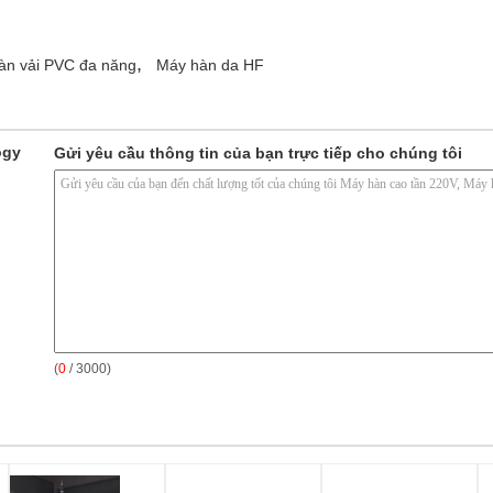
,
àn vải PVC đa năng
Máy hàn da HF
ogy
Gửi yêu cầu thông tin của bạn trực tiếp cho chúng tôi
(
0
/ 3000)