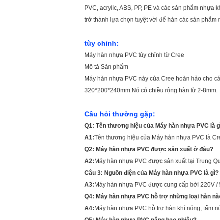
PVC, acrylic, ABS, PP, PE và các sản phẩm nhựa k
trở thành lựa chọn tuyệt vời để hàn các sản phẩm 
tùy chỉnh:
Máy hàn nhựa PVC tùy chỉnh từ Cree
Mô tả Sản phẩm
Máy hàn nhựa PVC này của Cree hoàn hảo cho các
320*200*240mm.Nó có chiều rộng hàn từ 2-8mm.
Câu hỏi thường gặp:
Q1: Tên thương hiệu của Máy hàn nhựa PVC là g
A1:
Tên thương hiệu của Máy hàn nhựa PVC là Cr
Q2: Máy hàn nhựa PVC được sản xuất ở đâu?
A2:
Máy hàn nhựa PVC được sản xuất tại Trung Q
Câu 3: Nguồn điện của Máy hàn nhựa PVC là gì?
A3:
Máy hàn nhựa PVC được cung cấp bởi 220V / 
Q4: Máy hàn nhựa PVC hỗ trợ những loại hàn nà
A4:
Máy hàn nhựa PVC hỗ trợ hàn khí nóng, tấm n