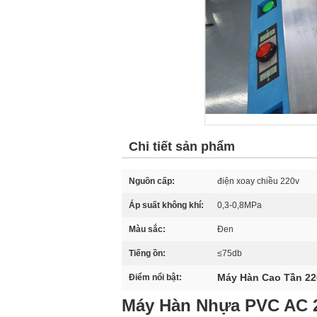
Chi tiết sản phẩm
Nguồn cấp:
điện xoay chiều 220v
Áp suất không khí:
0,3-0,8MPa
Màu sắc:
Đen
Tiếng ồn:
≤75db
Máy Hàn Cao Tần 2
Điểm nổi bật:
Máy Hàn Nhựa PVC AC 2