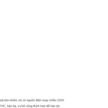
ợp kim nhôm, nó có nguồn điện xoay chiều 220V
PVC, hàn da, v.v.Nó cũng thích hợp để hàn da