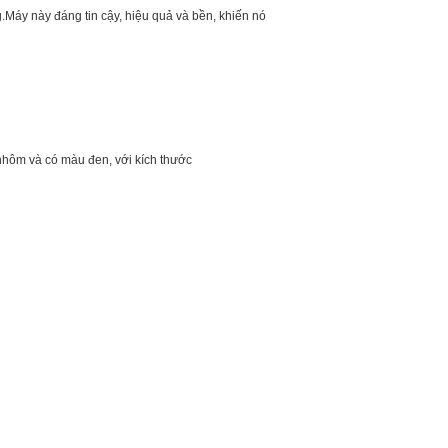
.Máy này đáng tin cậy, hiệu quả và bền, khiến nó
hôm và có màu đen, với kích thước