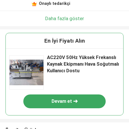
Onaylı tedarikçi
Daha fazla göster
En İyi Fiyatı Alın
AC220V 50Hz Yüksek Frekanslı
Kaynak Ekipmanı Hava Soğutmalı
Kullanıcı Dostu
Devam et