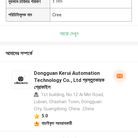
ন্যূনতম চাহিদার পরিমাণ
1 পিসি
পরিচিতিমুলক নাম
Cree
আরো দেখুন
আমাদের সম্পর্কে
Dongguan Kerui Automation
Technology Co., Ltd প্রস্তুতকারক
প্রোফাইল
1st building, No.12 Ai Min Road,
Lubian, Chashan Town, Dongguan
City, Guangdong, China. ,China
5.0
যাচাইকৃত সরবরাহকারী