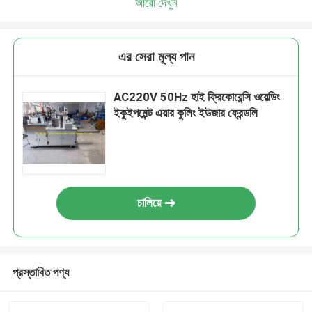
আরো দেখুন
এর সেরা মূল্য পান
AC220V 50Hz হাই ফ্রিকোয়েন্সি ওয়েল্ডিং
ইকুইপমেন্ট এয়ার কুলিং ইউজার ফ্রেন্ডলি
চালিয়ে
প্রস্তাবিত পণ্য