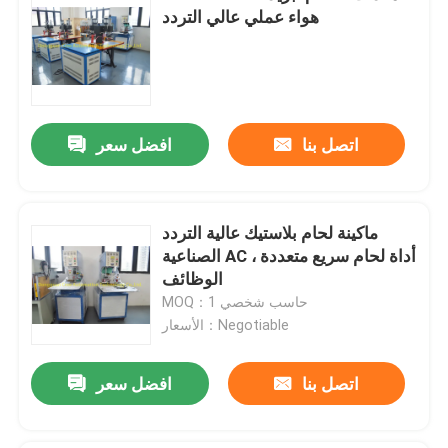
هواء عملي عالي التردد
اتصل بنا
افضل سعر
ماكينة لحام بلاستيك عالية التردد
الصناعية AC ، أداة لحام سريع متعددة
الوظائف
MOQ：حاسب شخصي 1
الأسعار：Negotiable
اتصل بنا
افضل سعر