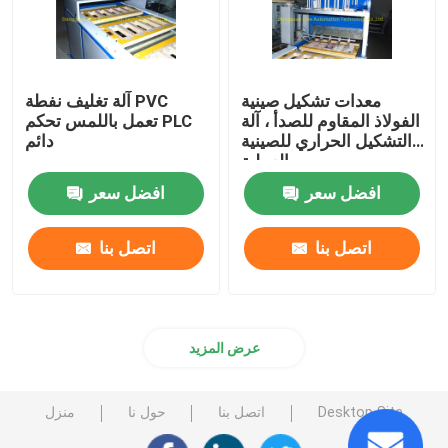
معدات تشكيل صينية
آلة تغليف نفطة PVC
الفولاذ المقاوم للصدأ ، آلة
تعمل باللمس تحكم PLC
التشكيل الحراري للصينية
دائم
العملية
افضل سعر
افضل سعر
اتصل بنا
اتصل بنا
عرض المزيد
Desktop Site
اتصل بنا
حول نا
منزل