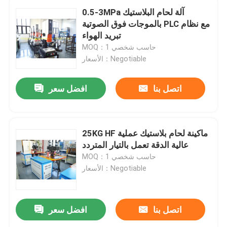
0.5-3MPa آلة لحام البلاستيك
بالموجات فوق الصوتية PLC مع نظام
تبريد الهواء
MOQ：حاسب شخصي 1
الأسعار：Negotiable
اتصل بنا
افضل سعر
25KG HF ماكينة لحام بلاستيك عملية
عالية الدقة تعمل بالتيار المتردد
MOQ：حاسب شخصي 1
الأسعار：Negotiable
اتصل بنا
افضل سعر