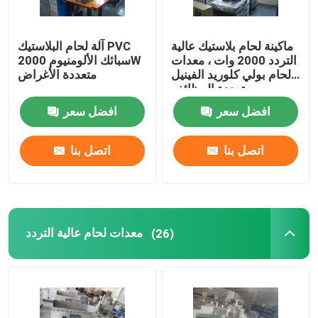
ماكينة لحام بلاستيك عالية
آلة لحام البلاستيك PVC
التردد 2000 وات ، معدات
سبائك الألومنيوم 2000W
لحام بولي كلوريد الفينيل
متعددة الأغراض
متعددة الوظائف
افضل سعر
افضل سعر
اتصل بنا
اتصل بنا
معدات لحام عالية التردد
(26)