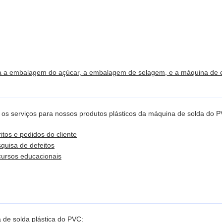
a a embalagem do açúcar, a embalagem de selagem, e a máquina de
 os serviços para nossos produtos plásticos da máquina de solda do PV
tos e pedidos do cliente
quisa de defeitos
cursos educacionais
de solda plástica do PVC: