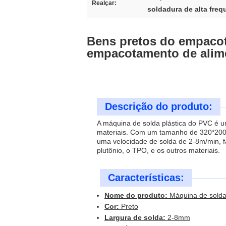
Realçar:
soldadura de alta freq
Bens pretos do empacot
empacotamento de alim
Descrição do produto:
A máquina de solda plástica do PVC é um
materiais. Com um tamanho de 320*200*
uma velocidade de solda de 2-8m/min, f
plutônio, o TPO, e os outros materiais.
Características:
Nome do produto:
Máquina de solda
Cor:
Preto
Largura de solda:
2-8mm