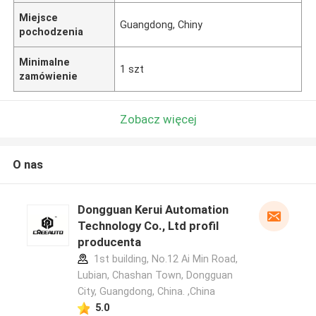
Miejsce
Guangdong, Chiny
pochodzenia
Minimalne
1 szt
zamówienie
Zobacz więcej
O nas
Dongguan Kerui Automation
Technology Co., Ltd profil
producenta
1st building, No.12 Ai Min Road,
Lubian, Chashan Town, Dongguan
City, Guangdong, China. ,China
5.0