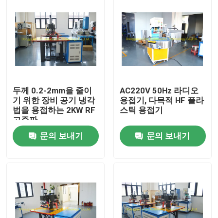
두께 0.2-2mm을 줄이
AC220V 50Hz 라디오
기 위한 장비 공기 냉각
용접기, 다목적 HF 플라
법을 용접하는 2KW RF
스틱 용접기
고주파
문의 보내기
문의 보내기
집
제품
우리에 대하여