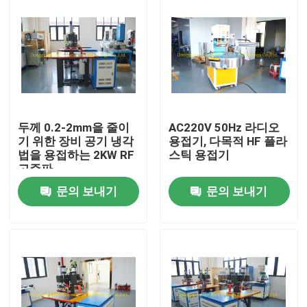
두께 0.2-2mm을 줄이
AC220V 50Hz 라디오
기 위한 장비 공기 냉각
용접기, 다목적 HF 플라
법을 용접하는 2KW RF
스틱 용접기
고주파
문의 보내기
문의 보내기
집
제품
우리에 대하여