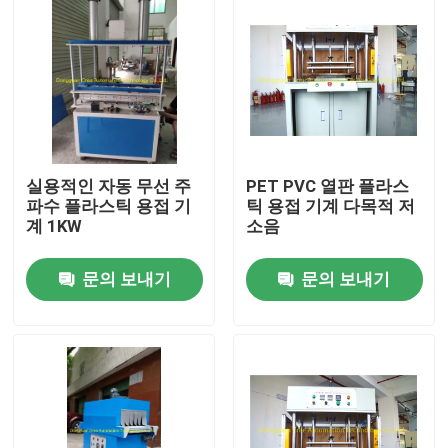
실용적인 자동 무선 주
PET PVC 열판 플라스
파수 플라스틱 용접 기
틱 용접 기계 다목적 저
계 1KW
소음
문의 보내기
문의 보내기
집
제품
우리에 대하여