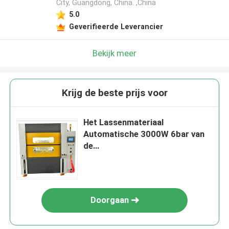
City, Guangdong, China. ,China
5.0
Geverifieerde Leverancier
Bekijk meer
Krijg de beste prijs voor
Het Lassenmateriaal
Automatische 3000W 6bar van
de
warmhoudplaatradiofrequentie
Doorgaan