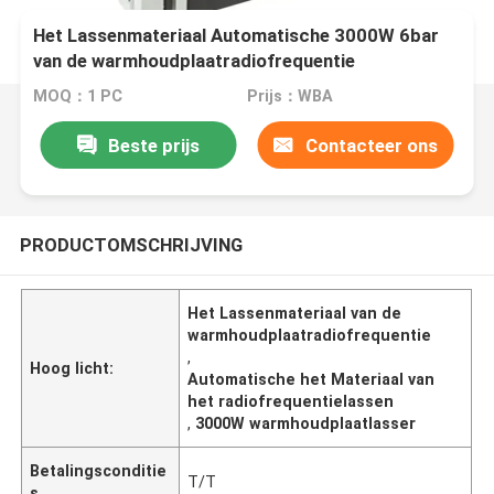
Het Lassenmateriaal Automatische 3000W 6bar
van de warmhoudplaatradiofrequentie
MOQ：1 PC
Prijs：WBA
Beste prijs
Contacteer ons
PRODUCTOMSCHRIJVING
Het Lassenmateriaal van de
warmhoudplaatradiofrequentie
,
Hoog licht:
Automatische het Materiaal van
het radiofrequentielassen
,
3000W warmhoudplaatlasser
Betalingsconditie
T/T
s