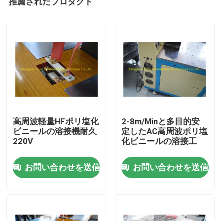
推薦されたプロダクト
高周波軽量HFポリ塩化
2-8m/Minと多目的安
ビニールの溶接機耐久
定したAC高周波ポリ塩
220V
化ビニールの溶接工
家
お問い合わせを送信
お問い合わせを送信
プロダクト
私達について