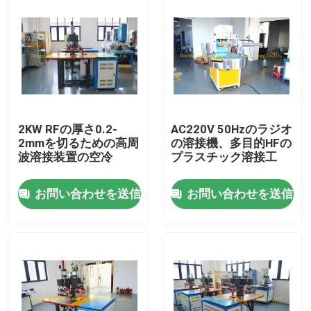
2KW RFの厚さ0.2-
AC220V 50Hzのラジオ
2mmを切るための高周
の溶接機、多目的HFの
波溶接装置の空冷
プラスチック溶接工
お問い合わせを送信
お問い合わせを送信
家
プロダクト
私達について