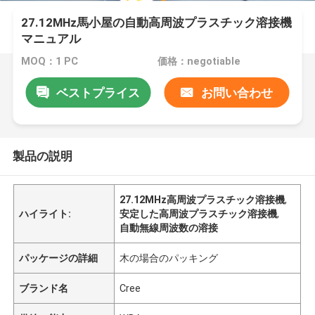
27.12MHz馬小屋の自動高周波プラスチック溶接機
マニュアル
MOQ：1 PC
価格：negotiable
ベストプライス
お問い合わせ
製品の説明
27.12MHz高周波プラスチック溶接機
,
ハイライト:
安定した高周波プラスチック溶接機
,
自動無線周波数の溶接
パッケージの詳細
木の場合のパッキング
ブランド名
Cree