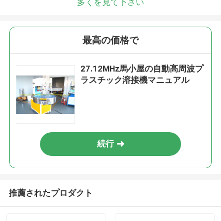
多くを見て下さい
最高の価格で
27.12MHz馬小屋の自動高周波プ
ラスチック溶接機マニュアル
続行
推薦されたプロダクト