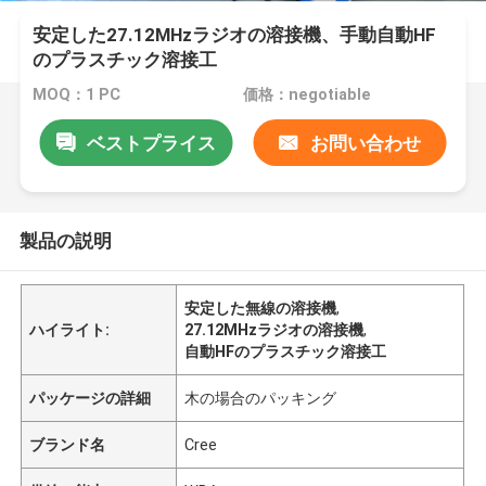
安定した27.12MHzラジオの溶接機、手動自動HF
のプラスチック溶接工
MOQ：1 PC
価格：negotiable
ベストプライス
お問い合わせ
製品の説明
安定した無線の溶接機
,
ハイライト:
27.12MHzラジオの溶接機
,
自動HFのプラスチック溶接工
パッケージの詳細
木の場合のパッキング
ブランド名
Cree