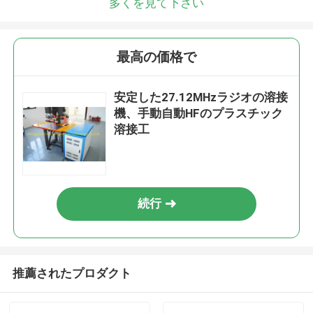
多くを見て下さい
最高の価格で
安定した27.12MHzラジオの溶接
機、手動自動HFのプラスチック
溶接工
続行
推薦されたプロダクト