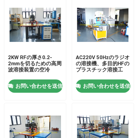
2KW RFの厚さ0.2-
AC220V 50Hzのラジオ
2mmを切るための高周
の溶接機、多目的HFの
波溶接装置の空冷
プラスチック溶接工
お問い合わせを送信
お問い合わせを送信
家
プロダクト
私達について