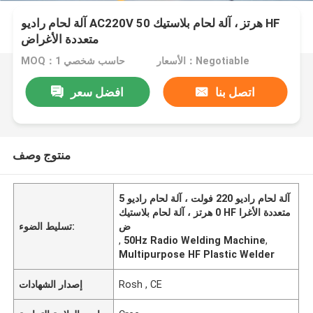
آلة لحام راديو AC220V 50 هرتز ، آلة لحام بلاستيك HF
متعددة الأغراض
الأسعار：Negotiable
MOQ：حاسب شخصي 1
اتصل بنا
افضل سعر
منتوج وصف
آلة لحام راديو 220 فولت ، آلة لحام راديو 5
0 هرتز ، آلة لحام بلاستيك HF متعددة الأغرا
ض
تسليط الضوء:
,
50Hz Radio Welding Machine
,
Multipurpose HF Plastic Welder
Rosh , CE
إصدار الشهادات