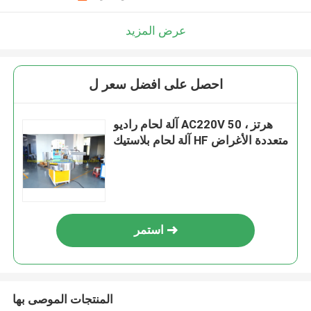
عرض المزيد
احصل على افضل سعر ل
آلة لحام راديو AC220V 50 هرتز ،
آلة لحام بلاستيك HF متعددة الأغراض
استمر
المنتجات الموصى بها