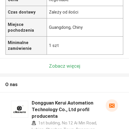
Czas dostawy
Zależy od ilości
Miejsce
Guangdong, Chiny
pochodzenia
Minimalne
1 szt
zamówienie
Zobacz więcej
O nas
Dongguan Kerui Automation
Technology Co., Ltd profil
producenta
1st building, No.12 Ai Min Road,