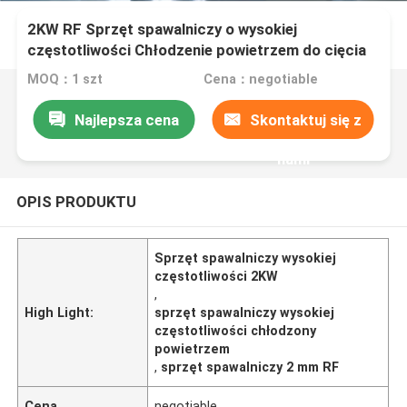
2KW RF Sprzęt spawalniczy o wysokiej
częstotliwości Chłodzenie powietrzem do cięcia
grubości 0,2-2 mm
MOQ：1 szt
Cena：negotiable
Najlepsza cena
Skontaktuj się z
nami
OPIS PRODUKTU
Sprzęt spawalniczy wysokiej
częstotliwości 2KW
,
High Light:
sprzęt spawalniczy wysokiej
częstotliwości chłodzony
powietrzem
,
sprzęt spawalniczy 2 mm RF
Cena
negotiable