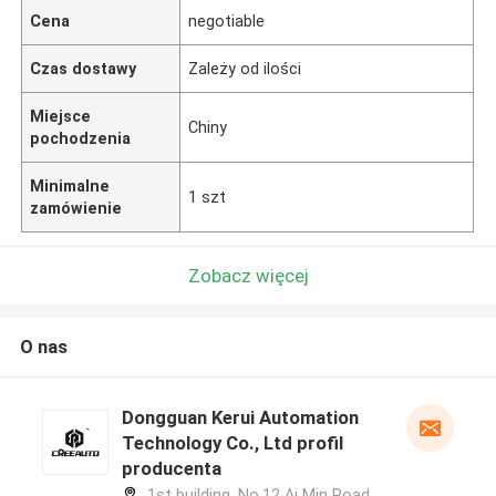
Cena
negotiable
Czas dostawy
Zależy od ilości
Miejsce
Chiny
pochodzenia
Minimalne
1 szt
zamówienie
Zobacz więcej
O nas
Dongguan Kerui Automation
Technology Co., Ltd profil
producenta
1st building, No.12 Ai Min Road,