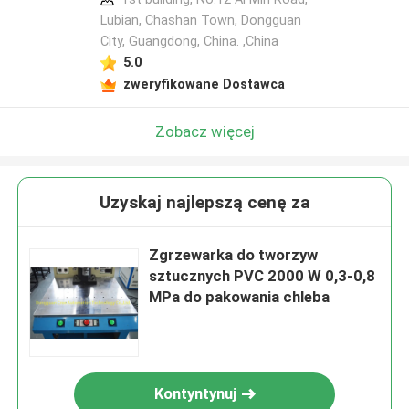
Lubian, Chashan Town, Dongguan
City, Guangdong, China. ,China
5.0
zweryfikowane Dostawca
Zobacz więcej
Uzyskaj najlepszą cenę za
Zgrzewarka do tworzyw
sztucznych PVC 2000 W 0,3-0,8
MPa do pakowania chleba
Kontyntynuj