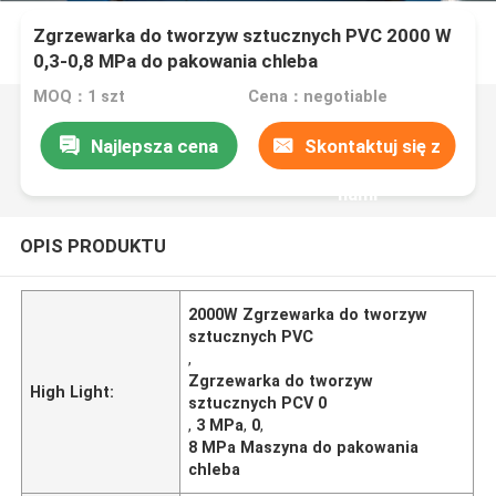
Zgrzewarka do tworzyw sztucznych PVC 2000 W
0,3-0,8 MPa do pakowania chleba
MOQ：1 szt
Cena：negotiable
Najlepsza cena
Skontaktuj się z
nami
OPIS PRODUKTU
2000W Zgrzewarka do tworzyw
sztucznych PVC
,
Zgrzewarka do tworzyw
High Light:
sztucznych PCV 0
,
3 MPa
,
0
,
8 MPa Maszyna do pakowania
chleba