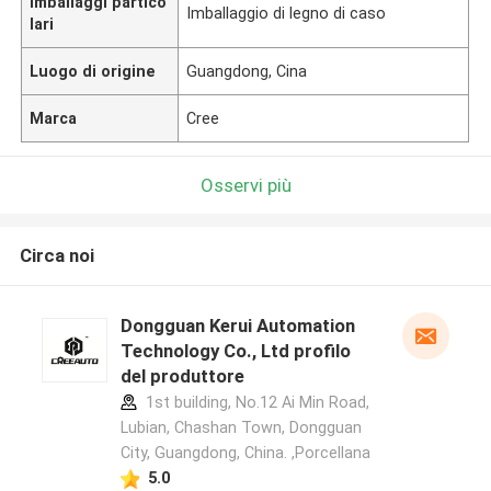
Imballaggi partico
Imballaggio di legno di caso
lari
Luogo di origine
Guangdong, Cina
Marca
Cree
Osservi più
Circa noi
Dongguan Kerui Automation
Technology Co., Ltd profilo
del produttore
1st building, No.12 Ai Min Road,
Lubian, Chashan Town, Dongguan
City, Guangdong, China. ,Porcellana
5.0