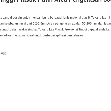
as yang didesain untuk menyambung berbagai jenis material plastik.Tukang las i
gan ketebalan mulai dari 0,2-2,5mm.Area pengelasan adalah 50-200mm, dan tegan
ggi dalam waktu singkat.Tukang Las Plastik Frekuensi Tinggi dapat diandalkan,
jadikannya solusi ideal untuk berbagai aplikasi pengelasan.
Tinggi