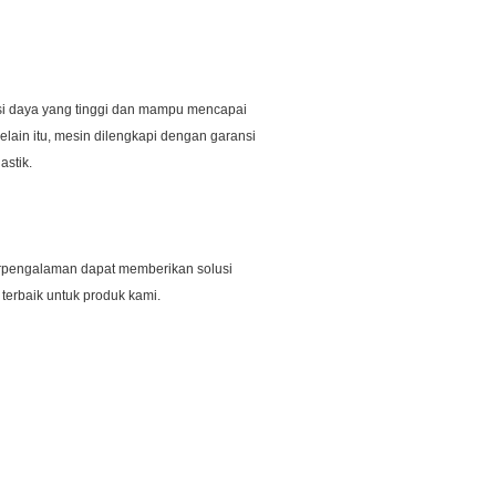
uensi daya yang tinggi dan mampu mencapai
elain itu, mesin dilengkapi dengan garansi
astik.
berpengalaman dapat memberikan solusi
erbaik untuk produk kami.