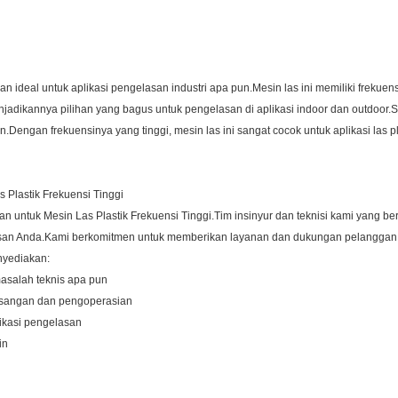
han ideal untuk aplikasi pengelasan industri apa pun.Mesin las ini memiliki frek
enjadikannya pilihan yang bagus untuk pengelasan di aplikasi indoor dan outdoor.S
engan frekuensinya yang tinggi, mesin las ini sangat cocok untuk aplikasi las pl
Plastik Frekuensi Tinggi
 untuk Mesin Las Plastik Frekuensi Tinggi.Tim insinyur dan teknisi kami yang 
san Anda.Kami berkomitmen untuk memberikan layanan dan dukungan pelanggan t
nyediakan:
asalah teknis apa pun
asangan dan pengoperasian
likasi pengelasan
in