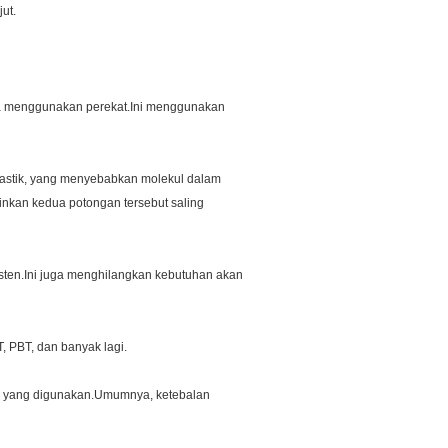
ut.
npa menggunakan perekat.Ini menggunakan
plastik, yang menyebabkan molekul dalam
nkan kedua potongan tersebut saling
sisten.Ini juga menghilangkan kebutuhan akan
 PBT, dan banyak lagi.
ik yang digunakan.Umumnya, ketebalan