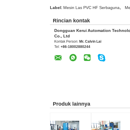
,
Label:
Mesin Las PVC HF Serbaguna
Me
Rincian kontak
Dongguan Kerui Automation Technol
Co., Ltd
Kontak Person:
Mr. Calvin Lai
Tel:
+86-18002880244
Produk lainnya