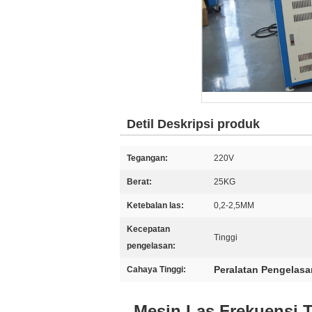
Detil Deskripsi produk
Tegangan:
220V
Berat:
25KG
Ketebalan las:
0,2-2,5MM
Kecepatan
Tinggi
pengelasan:
Peralatan Pengelasa
Cahaya Tinggi:
Mesin Las Frekuensi T