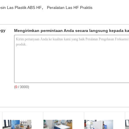
,
sin Las Plastik ABS HF
Peralatan Las HF Praktis
ogy
Mengirimkan permintaan Anda secara langsung kepada k
(
0
/ 3000)