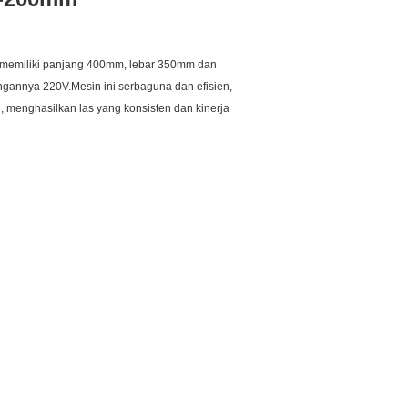
ni memiliki panjang 400mm, lebar 350mm dan
gannya 220V.Mesin ini serbaguna dan efisien,
 menghasilkan las yang konsisten dan kinerja