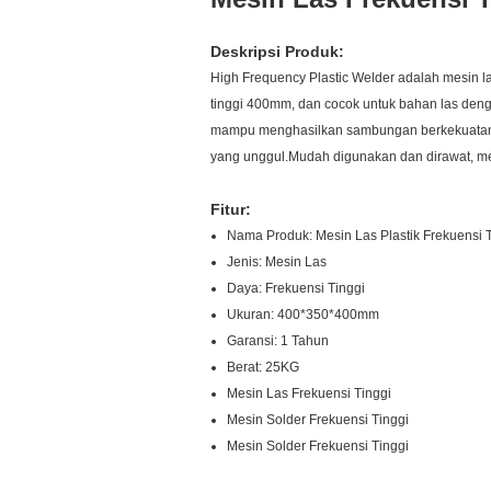
Deskripsi Produk:
High Frequency Plastic Welder adalah mesin l
tinggi 400mm, dan cocok untuk bahan las den
mampu menghasilkan sambungan berkekuatan tin
yang unggul.Mudah digunakan dan dirawat, men
Fitur:
Nama Produk: Mesin Las Plastik Frekuensi 
Jenis: Mesin Las
Daya: Frekuensi Tinggi
Ukuran: 400*350*400mm
Garansi: 1 Tahun
Berat: 25KG
Mesin Las Frekuensi Tinggi
Mesin Solder Frekuensi Tinggi
Mesin Solder Frekuensi Tinggi