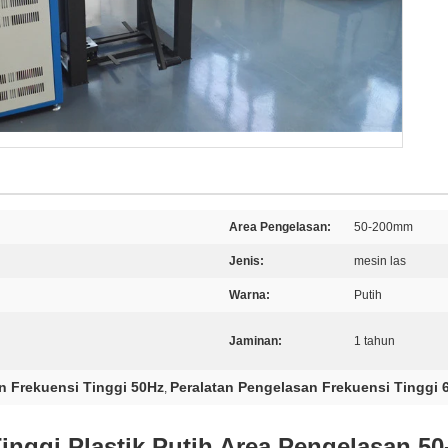
Area Pengelasan:
50-200mm
Jenis:
mesin las
Warna:
Putih
Jaminan:
1 tahun
n Frekuensi Tinggi 50Hz
Peralatan Pengelasan Frekuensi Tinggi 
,
inggi Plastik Putih Area Pengelasan 