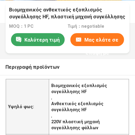
Βιομηχανικός ανθεκτικός εξοπλισμός
συγκόλλησης HF, πλαστική μηχανή συγκόλλησης
φύλλων 220V
MOQ：1 PC
Τιμή：negotiable
Καλύτερη τιμή
Μας ελάτε σε
επαφή με
Περιγραφή προϊόντων
Βιομηχανικός εξοπλισμός
συγκόλλησης HF
,
Ανθεκτικός εξοπλισμός
Υψηλό φως:
συγκόλλησης HF
,
220V πλαστική μηχανή
συγκόλλησης φύλλων