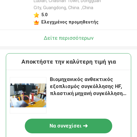
Lubian, Chashan Town, Dongguan
City, Guangdong, China. ,China
5.0
Ελεγχμένος προμηθευτής
Δείτε περισσότερων
Αποκτήστε την καλύτερη τιμή για
Βιομηχανικός ανθεκτικός
εξοπλισμός συγκόλλησης HF,
πλαστική μηχανή συγκόλλησης
φύλλων 220V
Να συνεχίσει