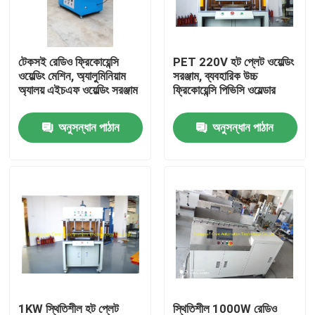
কারখানা ভ্রমণ
টেকসই রেডিও ফ্রিকোয়েন্সি
PET 220V হট প্লেট ওয়েল্ডিং
ওয়েল্ডিং মেশিন, অ্যালুমিনিয়াম
সরঞ্জাম, ব্যবহারিক উচ্চ
মান নিয়ন্ত্রণ
অ্যালয় এইচএফ ওয়েল্ডিং সরঞ্জাম
ফ্রিকোয়েন্সি পিভিসি ওয়েল্ডার
অনুসন্ধান পাঠান
অনুসন্ধান পাঠান
যোগাযোগ করুন
উদ্ধৃতির জন্য আবেদন
এইচএফ প্লাস্টিক ওয়েল্ডিং মেশিন
অতিস্বনক প্লাস্টিক ঢালাই মেশিন
পিভিসি প্লাস্টিক ওয়েল্ডিং মেশিন
1KW স্থিতিশীল হট প্লেট
স্থিতিশীল 1000W রেডিও