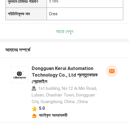
ন্যূনতম চাহিদার পরিমাণ
1 পিসি
পরিচিতিমুলক নাম
Cree
আরো দেখুন
আমাদের সম্পর্কে
Dongguan Kerui Automation
Technology Co., Ltd প্রস্তুতকারক
প্রোফাইল
1st building, No.12 Ai Min Road,
Lubian, Chashan Town, Dongguan
City, Guangdong, China. ,China
5.0
যাচাইকৃত সরবরাহকারী