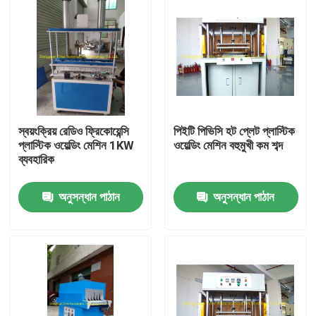
স্বয়ংক্রিয় রেডিও ফ্রিকোয়েন্সি
পিইটি পিভিসি হট প্লেট প্লাস্টিক
প্লাস্টিক ওয়েল্ডিং মেশিন 1KW
ওয়েল্ডিং মেশিন বহুমুখী কম শব্দ
ব্যবহারিক
অনুসন্ধান পাঠান
অনুসন্ধান পাঠান
বাড়ি
পণ্য
আমাদের সম্পর্কে