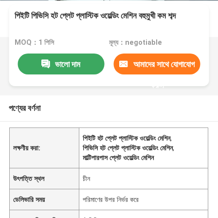
পিইটি পিভিসি হট প্লেট প্লাস্টিক ওয়েল্ডিং মেশিন বহুমুখী কম শব্দ
MOQ：1 পিসি
মূল্য：negotiable
ভালো দাম
আমাদের সাথে যোগাযোগ
করুন
পণ্যের বর্ণনা
পিইটি হট প্লেট প্লাস্টিক ওয়েল্ডিং মেশিন
,
লক্ষণীয় করা:
পিভিসি হট প্লেট প্লাস্টিক ওয়েল্ডিং মেশিন
,
মাল্টিপারপাস প্লেট ওয়েল্ডিং মেশিন
উৎপত্তি স্থল
চীন
ডেলিভারি সময়
পরিমাণের উপর নির্ভর করে